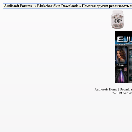
Audiosoft Forums
»
EJukebox Skin Downloads
» Помогая другим реализовать 
Audiosoft Home
|
Downloa
©2019
Audios